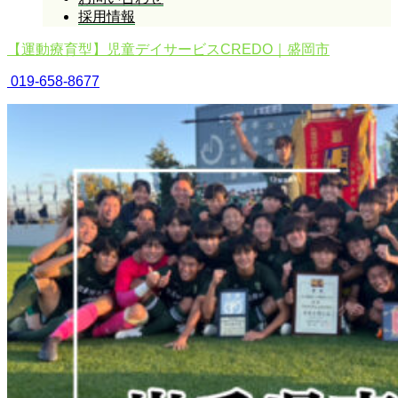
採用情報
【運動療育型】児童デイサービスCREDO｜盛岡市
019-658-8677