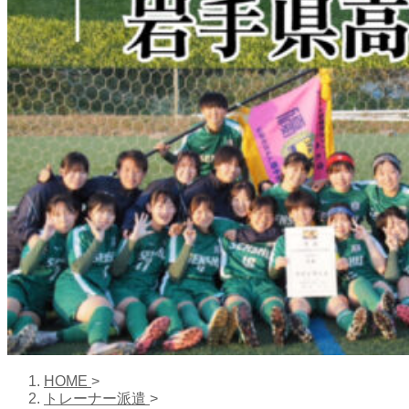
HOME
>
トレーナー派遣
>