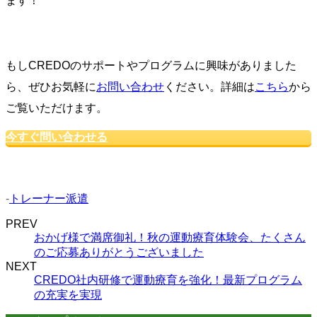
ます！
もしCREDOのサポートやプログラムに興味がありました
ら、ぜひお気軽に
お問い合わせ
ください。詳細は
こちら
から
ご覧いただけます。
今すぐ問い合わせる
-
トレーナー派遣
PREV
おかげ様で満席御礼！秋の運動療育体験会、たくさん
のご応募ありがとうございました
NEXT
CREDO社内研修で運動療育を強化！最新プログラム
の充実を実現