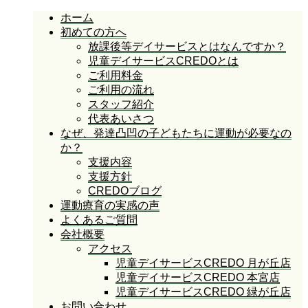
ホーム
初めての方へ
放課後等デイサービスとはなんですか？
児童デイサービスCREDOとは
ご利用料金
ご利用の流れ
スタッフ紹介
代表あいさつ
なぜ、発達凸凹の子どもたちに運動が必要なの
か？
支援内容
支援方針
CREDOブログ
運動療育の実感の声
よくあるご質問
会社概要
アクセス
児童デイサービスCREDO 月が丘店
児童デイサービスCREDO 本宮店
児童デイサービスCREDO 緑が丘店
お問い合わせ