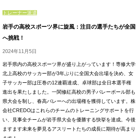
トレーナー派遣
岩手の高校スポーツ界に旋風：注目の選手たちが全国
へ挑戦！
2024年11月5日
岩手県内の高校スポーツ界が盛り上がっています！専修大学
北上高校のサッカー部が3年ぶりに全国大会出場を決め、女
子サッカー部は圧巻の12連覇達成、卓球部は全日本選手権
進出を果たしました。一関修紅高校の男子バレーボール部も
県大会を制し、春高バレーへの出場権を獲得しています。株
会社CREDOはこれらのチームのトレーニングサポートを行
い、見事全チームが岩手県大会を優勝する快挙を達成。今後
ますます未来を夢見るアスリートたちの成長に期待が高まり