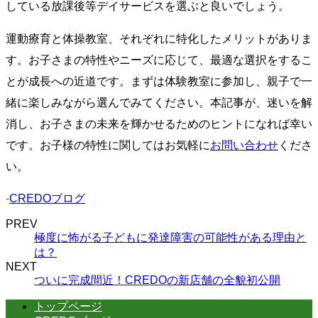
している放課後等デイサービスを選ぶと良いでしょう。
運動療育と体操教室、それぞれに特化したメリットがありま
す。お子さまの特性やニーズに応じて、最適な選択をするこ
とが成長への近道です。まずは体験教室に参加し、親子で一
緒に楽しみながら選んでみてください。本記事が、迷いを解
消し、お子さまの未来を輝かせるためのヒントになれば幸い
です。お子様の特性に関してはお気軽に
お問い合わせ
くださ
い。
-
CREDOブログ
PREV
極度に怖がる子どもに発達障害の可能性がある理由と
は？
NEXT
ついに完成間近！CREDOの新店舗の全貌初公開
トップページ