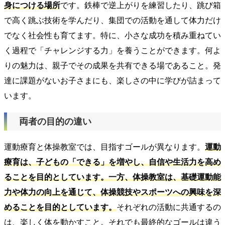
身につける場所
です。鉄棒で逆上がりを練習したり、跳び箱
で高く跳ぶ技術を学んだり、集団での活動を通して体力だけ
でなく社会性も育てます。特に、小さな成功を積み重ねてい
く過程で「チャレンジする力」を養うことができます。何よ
りの魅力は、親子でその成果を共有できる場であること。発
達に課題がないお子さまにも、楽しさの中に学びが詰まって
います。
両者の目的の違い
運動療育と体操教室では、目指すゴールが異なります。
運動
療育は、子どもの「できる」を増やし、自信や生活力を高め
ることを目的としています。一方、体操教室は、基礎運動能
力や体力の向上を通じて、体操競技やスポーツへの興味を深
めることを目的としています。
それぞれの活動に共通するの
は、楽しく体を動かすこと。それでも最終的なゴールは違う