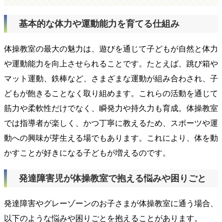
基本的な体力や運動能力を育てる仕組み
体操教室の最大の魅力は、遊びを通じて子どもが自然と体力
や運動能力を向上させられることです。たとえば、跳び箱や
マット運動、鉄棒など、さまざまな運動が組み合わされ、子
どもが飽きることなく取り組めます。これらの活動を通じて
筋力や柔軟性だけでなく、瞬発力や持久力も育成。体操教室
では指導者が楽しく、かつ丁寧に教えるため、スポーツや運
動への興味が芽生える場でもあります。これにより、体を動
かすことが好きになる子どもが増えるのです。
発達障害児が体操教室で抱える悩みや困りごと
発達障害やグレーゾーンのお子さまが体操教室に通う場合、
以下のような悩みや困りごとを抱えることがあります。