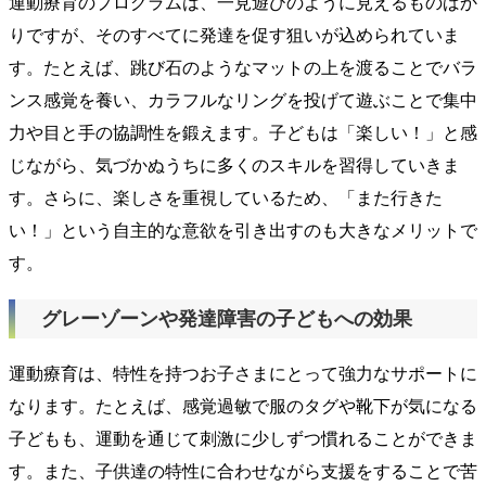
運動療育のプログラムは、一見遊びのように見えるものばか
りですが、そのすべてに
発達を促す狙い
が込められていま
す。たとえば、跳び石のようなマットの上を渡ることでバラ
ンス感覚を養い、カラフルなリングを投げて遊ぶことで集中
力や目と手の協調性を鍛えます。子どもは「楽しい！」と感
じながら、気づかぬうちに多くのスキルを習得していきま
す。さらに、楽しさを重視しているため、「また行きた
い！」という自主的な意欲を引き出すのも大きなメリットで
す。
グレーゾーンや発達障害の子どもへの効果
運動療育は、特性を持つお子さまにとって強力なサポートに
なります。たとえば、感覚過敏で服のタグや靴下が気になる
子どもも、運動を通じて刺激に少しずつ慣れることができま
す。また、子供達の特性に合わせながら支援をすることで苦