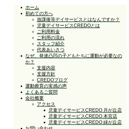
ホーム
初めての方へ
放課後等デイサービスとはなんですか？
児童デイサービスCREDOとは
ご利用料金
ご利用の流れ
スタッフ紹介
代表あいさつ
なぜ、発達凸凹の子どもたちに運動が必要なの
か？
支援内容
支援方針
CREDOブログ
運動療育の実感の声
よくあるご質問
会社概要
アクセス
児童デイサービスCREDO 月が丘店
児童デイサービスCREDO 本宮店
児童デイサービスCREDO 緑が丘店
お問い合わせ