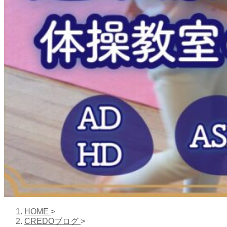
HOME
>
CREDOブログ
>