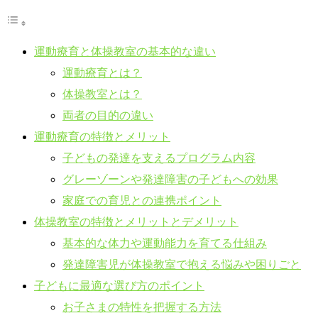
運動療育と体操教室の基本的な違い
運動療育とは？
体操教室とは？
両者の目的の違い
運動療育の特徴とメリット
子どもの発達を支えるプログラム内容
グレーゾーンや発達障害の子どもへの効果
家庭での育児との連携ポイント
体操教室の特徴とメリットとデメリット
基本的な体力や運動能力を育てる仕組み
発達障害児が体操教室で抱える悩みや困りごと
子どもに最適な選び方のポイント
お子さまの特性を把握する方法