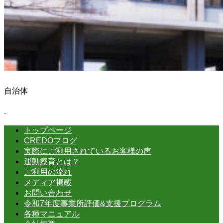
自治体
-
トップページ
CREDOブログ
実際にご利用されているお客様の声
運動療育とは？
ご利用の流れ
メディア掲載
お問い合わせ
令和7年度事業所評価&支援プログラム
各種マニュアル