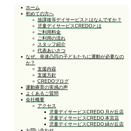
ホーム
初めての方へ
放課後等デイサービスとはなんですか？
児童デイサービスCREDOとは
ご利用料金
ご利用の流れ
スタッフ紹介
代表あいさつ
なぜ、発達凸凹の子どもたちに運動が必要なの
か？
支援内容
支援方針
CREDOブログ
運動療育の実感の声
よくあるご質問
会社概要
アクセス
児童デイサービスCREDO 月が丘店
児童デイサービスCREDO 本宮店
児童デイサービスCREDO 緑が丘店
お問い合わせ