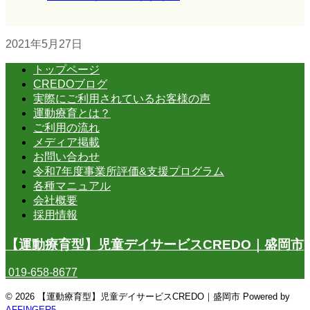
2021年5月27日
トップページ
CREDOブログ
実際にご利用されているお客様の声
運動療育とは？
ご利用の流れ
メディア掲載
お問い合わせ
令和7年度事業所評価&支援プログラム
各種マニュアル
会社概要
採用情報
【運動療育型】児童デイサービスCREDO｜盛岡市
019-658-8677
© 2026 【運動療育型】児童デイサービスCREDO｜盛岡市 Powered by
AFFINGER5