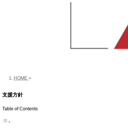
HOME
>
支援方針
Table of Contents