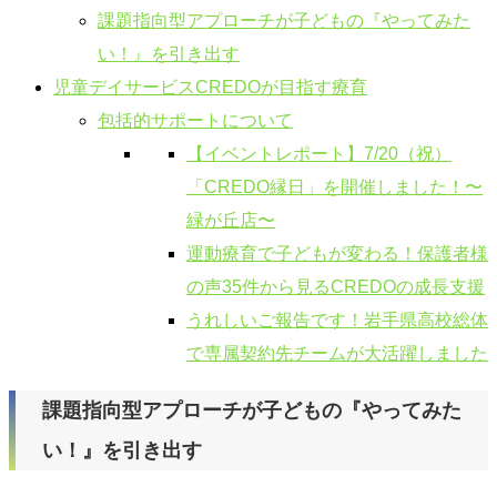
課題指向型アプローチが子どもの『やってみた
い！』を引き出す
児童デイサービスCREDOが目指す療育
包括的サポートについて
【イベントレポート】7/20（祝）
「CREDO縁日」を開催しました！〜
緑が丘店〜
運動療育で子どもが変わる！保護者様
の声35件から見るCREDOの成長支援
うれしいご報告です！岩手県高校総体
で専属契約先チームが大活躍しました
課題指向型アプローチが子どもの『やってみた
い！』を引き出す