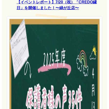
【イベントレポート】7/20（祝）「CREDO縁
日」を開催しました！〜緑が丘店〜