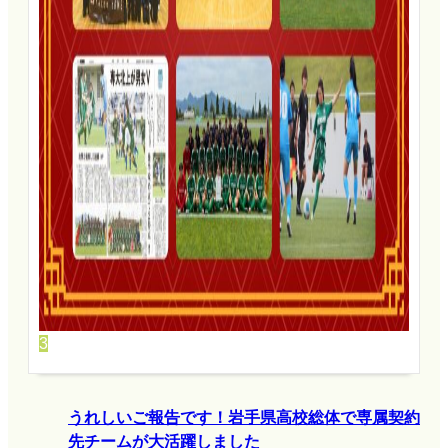
3
うれしいご報告です！岩手県高校総体で専属契約
先チームが大活躍しました