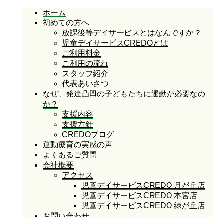
ホーム
初めての方へ
放課後等デイサービスとはなんですか？
児童デイサービスCREDOとは
ご利用料金
ご利用の流れ
スタッフ紹介
代表あいさつ
なぜ、発達凸凹の子どもたちに運動が必要なの
か？
支援内容
支援方針
CREDOブログ
運動療育の実感の声
よくあるご質問
会社概要
アクセス
児童デイサービスCREDO 月が丘店
児童デイサービスCREDO 本宮店
児童デイサービスCREDO 緑が丘店
お問い合わせ