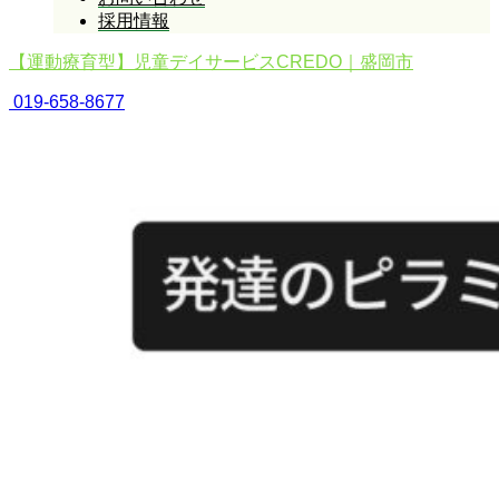
採用情報
【運動療育型】児童デイサービスCREDO｜盛岡市
019-658-8677