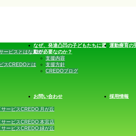
なぜ、発達凸凹の子どもたちに運
運動療育の
サービスとはなんで
動が必要なのか？
支援内容
ビスCREDOとは
支援方針
CREDOブログ
お問い合わせ
採用情報
サービスCREDO 月が丘
サービスCREDO 本宮店
サービスCREDO 緑が丘