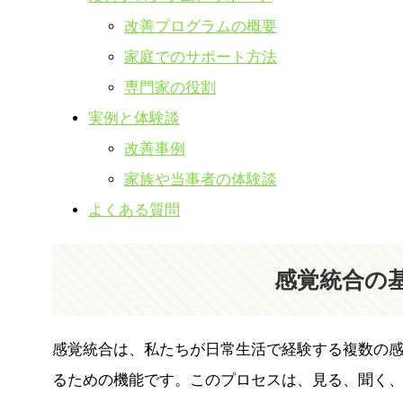
改善プログラムの概要
家庭でのサポート方法
専門家の役割
実例と体験談
改善事例
家族や当事者の体験談
よくある質問
感覚統合の
感覚統合は、私たちが日常生活で経験する複数の
るための機能です。このプロセスは、見る、聞く