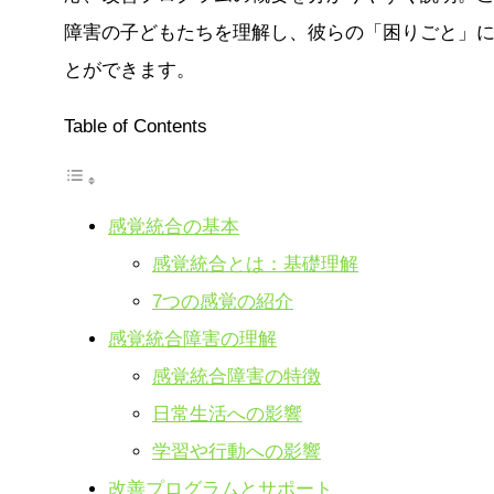
障害の子どもたちを理解し、彼らの「困りごと」
とができます。
Table of Contents
感覚統合の基本
感覚統合とは：基礎理解
7つの感覚の紹介
感覚統合障害の理解
感覚統合障害の特徴
日常生活への影響
学習や行動への影響
改善プログラムとサポート