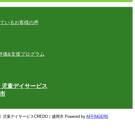
ているお客様の声
評価&支援プログラム
】児童デイサービス
岡市
型】児童デイサービスCREDO｜盛岡市 Powered by
AFFINGER5