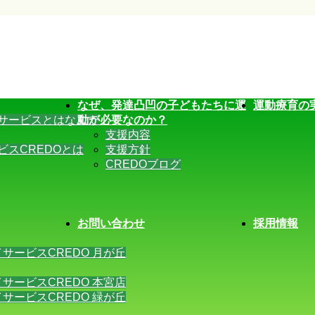
なぜ、発達凸凹の子どもたちに運
運動療育の
サービスとはなんで
動が必要なのか？
支援内容
ビスCREDOとは
支援方針
CREDOブログ
お問い合わせ
採用情報
サービスCREDO 月が丘
サービスCREDO 本宮店
サービスCREDO 緑が丘