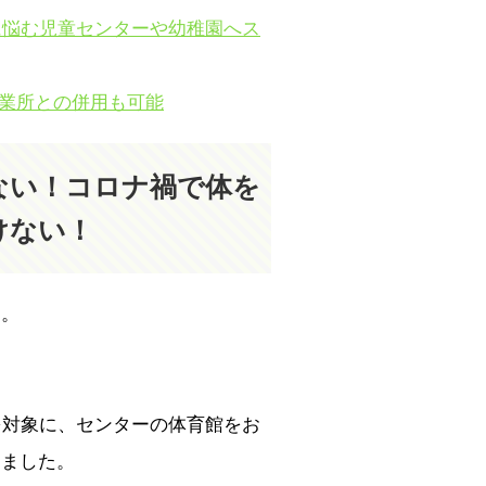
に悩む児童センターや幼稚園へス
事業所との併用も可能
ない！コロナ禍で体を
けない！
す。
を対象に、センターの体育館をお
しました。