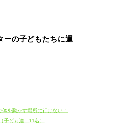
ターの子どもたちに運
で体を動かす場所に行けない！
（子ども達 11名）