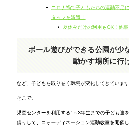
コロナ禍で子どもたちの運動不足
タッフを派遣！
夏休みだけの利用もOK！他
ボール遊びができる公園が少
動かす場所に行
など、子どもを取り巻く環境が変化してきていま
そこで、
児童センターを利用する1～3年生までの子ども達
借りして、コォーディネーション運動教室を開催