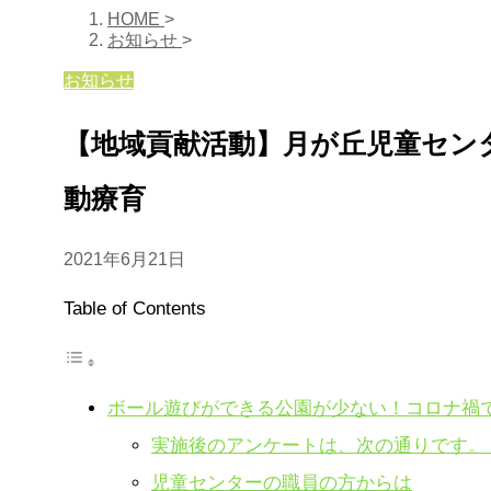
HOME
>
お知らせ
>
お知らせ
【地域貢献活動】月が丘児童セン
動療育
2021年6月21日
Table of Contents
ボール遊びができる公園が少ない！コロナ禍
実施後のアンケートは、次の通りです。
児童センターの職員の方からは