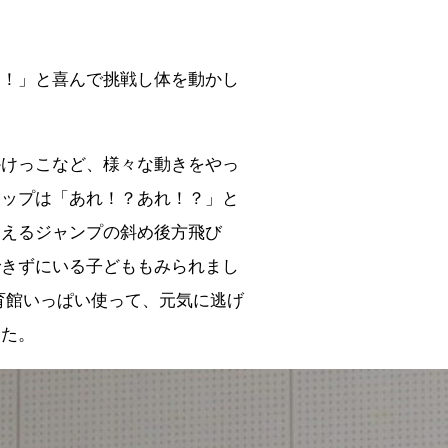
い！」と喜んで挑戦し体を動かし
かけっこなど、様々な動きをやっ
キップは「あれ！？あれ！？」と
越えるジャンプの斜め後方飛び
できずにいる子どももみられまし
育館いっぱい使って、元気に逃げ
した。